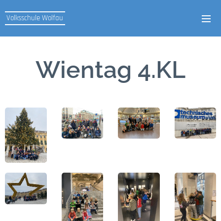
Volksschule Wolfau
Wientag 4.KL