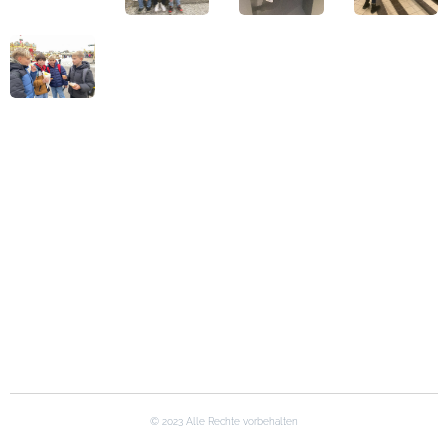
©
2023 Alle Rechte vorbehalten